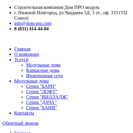
Строительная компания Дом ПРО модуль
г. Нижний Новгород, ул.Чаадаева 5Д, 3 эт., оф. 333 (ТЦ
Сокол)
info@dom-pro.com
8 (831) 414-44-04
Главная
О компании
Услуги
Модульные дома
Каркасные дома
Инженерные сети
Модульные дома
Серия "БАРН"
Серия "ЛОФТ"
Серия "ВИЛЛАДЖ"
Серия "ДАЧА"
Серия "БАНИ"
Контакты
Обратный звонок